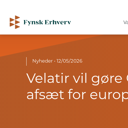
V
Nyheder
• 12/05/2026
Velatir vil gøre
afsæt for euro