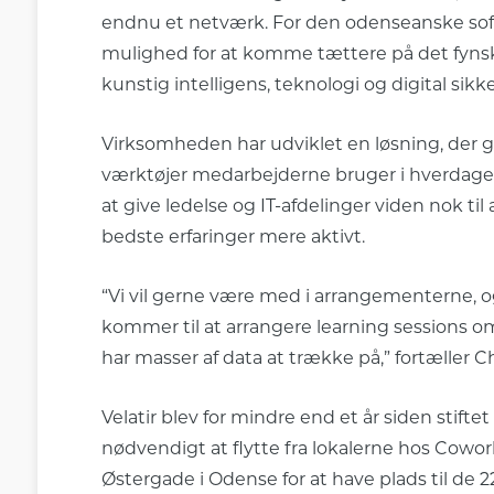
endnu et netværk. For den odenseanske s
mulighed for at komme tættere på det fynsk
kunstig intelligens, teknologi og digital si
Virksomheden har udviklet en løsning, der gi
værktøjer medarbejderne bruger i hverdagen
at give ledelse og IT-afdelinger viden nok ti
bedste erfaringer mere aktivt.
“Vi vil gerne være med i arrangementerne, og
kommer til at arrangere learning sessions om 
har masser af data at trække på,” fortæller Chr
Velatir blev for mindre end et år siden stiftet
nødvendigt at flytte fra lokalerne hos Cowor
Østergade i Odense for at have plads til de 2