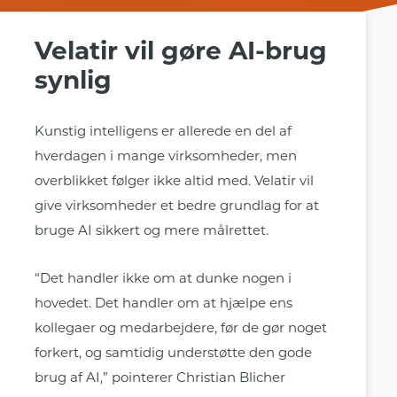
Velatir vil gøre AI-brug
synlig
Kunstig intelligens er allerede en del af
hverdagen i mange virksomheder, men
overblikket følger ikke altid med. Velatir vil
give virksomheder et bedre grundlag for at
bruge AI sikkert og mere målrettet.
“Det handler ikke om at dunke nogen i
hovedet. Det handler om at hjælpe ens
kollegaer og medarbejdere, før de gør noget
forkert, og samtidig understøtte den gode
brug af AI,” pointerer Christian Blicher