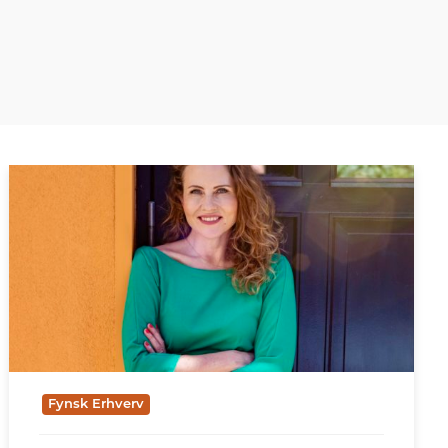
Fynsk Erhverv