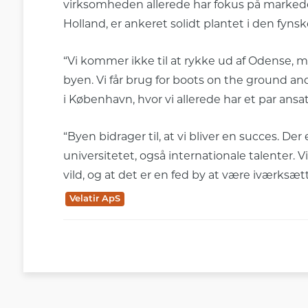
virksomheden allerede har fokus på markeder
Holland, er ankeret solidt plantet i den fyns
“Vi kommer ikke til at rykke ud af Odense, 
byen. Vi får brug for boots on the ground an
i København, hvor vi allerede har et par ansatt
“Byen bidrager til, at vi bliver en succes. 
universitetet, også internationale talenter. V
vild, og at det er en fed by at være iværksætte
Velatir ApS