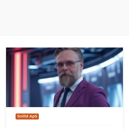
Snilld ApS