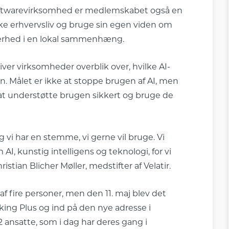
oftwarevirksomhed er medlemskabet også en
e erhvervsliv og bruge sin egen viden om
kkerhed i en lokal sammenhæng.
ver virksomheder overblik over, hvilke AI-
. Målet er ikke at stoppe brugen af AI, men
l at understøtte brugen sikkert og bruge de
 vi har en stemme, vi gerne vil bruge. Vi
AI, kunstig intelligens og teknologi, for vi
istian Blicher Møller, medstifter af Velatir.
 af fire personer, men den 11. maj blev det
king Plus og ind på den nye adresse i
2 ansatte, som i dag har deres gang i