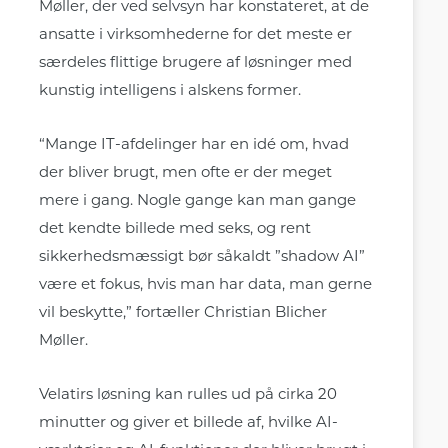
Møller, der ved selvsyn har konstateret, at de
ansatte i virksomhederne for det meste er
særdeles flittige brugere af løsninger med
kunstig intelligens i alskens former.
“Mange IT-afdelinger har en idé om, hvad
der bliver brugt, men ofte er der meget
mere i gang. Nogle gange kan man gange
det kendte billede med seks, og rent
sikkerhedsmæssigt bør såkaldt ”shadow AI”
være et fokus, hvis man har data, man gerne
vil beskytte,” fortæller Christian Blicher
Møller.
Velatirs løsning kan rulles ud på cirka 20
minutter og giver et billede af, hvilke AI-