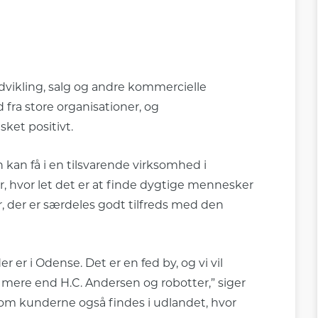
dvikling, salg og andre kommercielle
d fra store organisationer, og
ket positivt.
kan få i en tilsvarende virksomhed i
, hvor let det er at finde dygtige mennesker
, der er særdeles godt tilfreds med den
 er i Odense. Det er en fed by, og vi vil
mere end H.C. Andersen og robotter,” siger
elvom kunderne også findes i udlandet, hvor