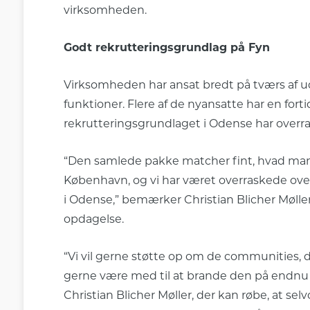
virksomheden.
Godt rekrutteringsgrundlag på Fyn
Virksomheden har ansat bredt på tværs af u
funktioner. Flere af de nyansatte har en forti
rekrutteringsgrundlaget i Odense har overras
“Den samlede pakke matcher fint, hvad man 
København, og vi har været overraskede over
i Odense,” bemærker Christian Blicher Møller
opdagelse.
“Vi vil gerne støtte op om de communities, der
gerne være med til at brande den på endnu 
Christian Blicher Møller, der kan røbe, at s