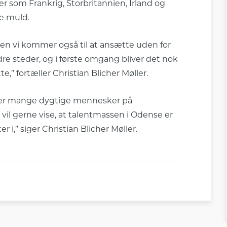
 som Frankrig, Storbritannien, Irland og
ke muld.
men vi kommer også til at ansætte uden for
dre steder, og i første omgang bliver det nok
e,” fortæller Christian Blicher Møller.
Der er mange dygtige mennesker på
i vil gerne vise, at talentmassen i Odense er
r i,” siger Christian Blicher Møller.