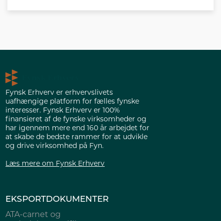
Fynsk Erhverv er erhvervslivets
uafhængige platform for fælles fynske
interesser. Fynsk Erhverv er 100%
finansieret af de fynske virksomheder og
har igennem mere end 160 år arbejdet for
at skabe de bedste rammer for at udvikle
og drive virksomhed på Fyn.
Læs mere om Fynsk Erhverv
EKSPORTDOKUMENTER
ATA-carnet og