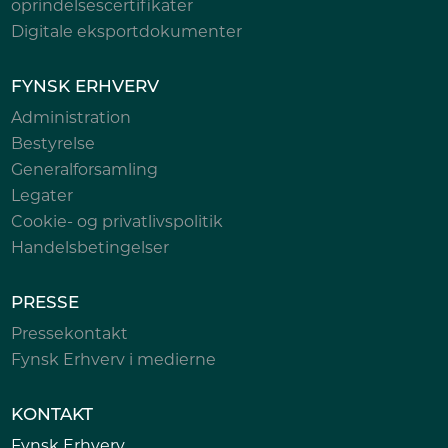
oprindelsescertifikater
Digitale eksportdokumenter
FYNSK ERHVERV
Administration
Bestyrelse
Generalforsamling
Legater
Cookie- og privatlivspolitik
Handelsbetingelser
PRESSE
Pressekontakt
Fynsk Erhverv i medierne
KONTAKT
Fynsk Erhverv