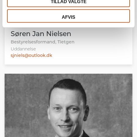
TILLAD VALGTE
AFVIS
Søren Jan Nielsen
Bestyrelsesformand, Tietgen
Uddannelse
sjniels@outlook.dk