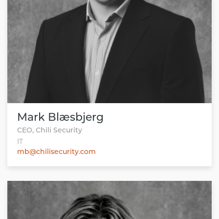
Mark Blæsbjerg
CEO, Chili Security
IT
mb@chilisecurity.com