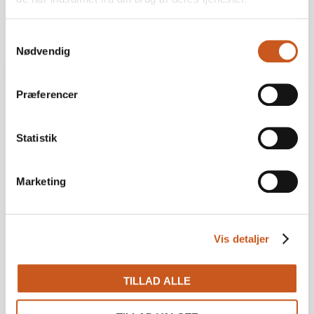
CEO, Finari ApS
Investering
Samtykkevalg
lc@finari.dk
Nødvendig
Præferencer
Statistik
Marketing
Vis detaljer
TILLAD ALLE