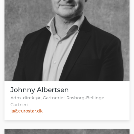
Johnny Albertsen
Adm. direktør, Gartneriet Rosborg-Bellinge
Gartneri
ja@eurostar.dk