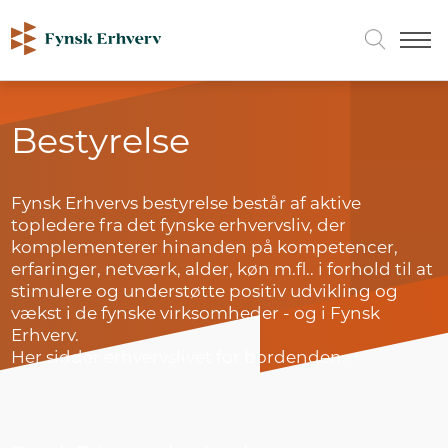
Bestyrelse
Fynsk Erhvervs bestyrelse består af aktive
topledere fra det fynske erhvervsliv, der
komplementerer hinanden på kompetencer,
erfaringer, netværk, alder, køn m.fl.. i forhold til at
stimulere og understøtte positiv udvikling og
vækst i de fynske virksomheder - og i Fynsk
Erhverv.
Her sidder erhvervslivet for bordenden.