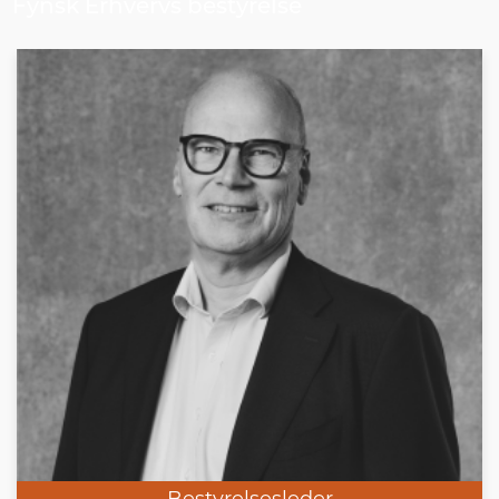
Fynsk Erhvervs bestyrelse