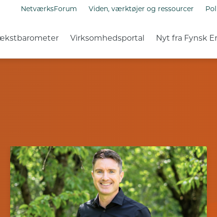
NetværksForum
Viden, værktøjer og ressourcer
Pol
ækstbarometer
Virksomhedsportal
Nyt fra Fynsk E