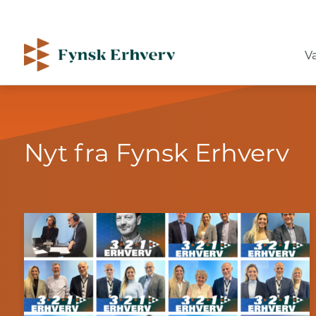
V
Nyt fra Fynsk Erhverv