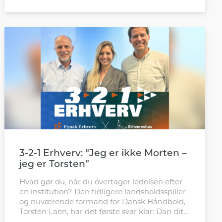
3-2-1 Erhverv: “Jeg er ikke Morten –
jeg er Torsten”
Hvad gør du, når du overtager ledelsen efter
en institution? Den tidligere landsholdsspiller
og nuværende formand for Dansk Håndbold,
Torsten Laen, har det første svar klar: Dan dit