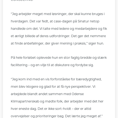
“Jeg arbejder meget med løsninger, der skal kunne bruges i
hverdagen. Det var fedt, at case-dagen på Sinatur netop
handlede om det. Vi talte med ledere og medarbejdere og fik
et ærligt billede af deres udfordringer. Det gør det nemmere
at finde anbefalinger, der giver mening i praksis,” siger hun.
På hele forløbet oplevede hun en stor faglig bredde og stærk
facilitering – og en vilje til at diskutere og fordybe sig.
“Jeg kom ind med en vis forforståelse for bæredygtighed,
men blev klogere og glad for at få nye perspektiver. Vi
arbejdede blandt andet sammen med Odense
Klimapartnerskab og mødte folk, der arbejder med det her
hver eneste dag. Det er ikke sort-hvidt – der er altid
overvejelser og prioriteringer bag. Det lærte jeg meget af.”