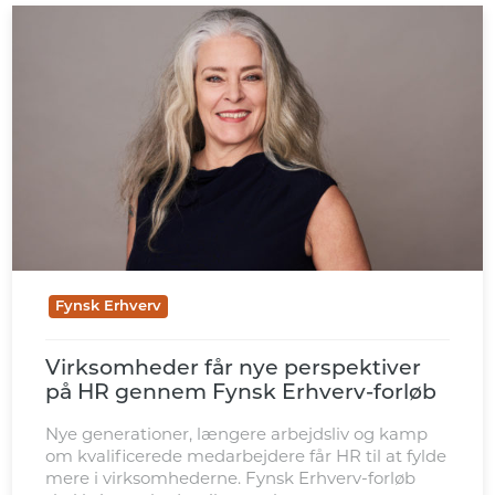
Fynsk Erhverv
Virksomheder får nye perspektiver
på HR gennem Fynsk Erhverv-forløb
Nye generationer, længere arbejdsliv og kamp
om kvalificerede medarbejdere får HR til at fylde
mere i virksomhederne. Fynsk Erhverv-forløb