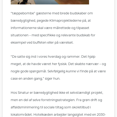
“tæppebombe” gæsterne med brede budskaber om
bæredygtighed, pegede Klimaprojektlederne på, at
informationerne skal være målrettede og tilpasset
situationen – med specifikke og relevante budskab for
eksempel ved buffeten eller på værelset.
“De satte sig ind i vores hverdag og rammer. Det hjalp
meget, at de havde været her fysisk. Det skabte nærvær – og
nogle gode spørgsmål. Selvfølgelig kunne vi finde på at være
case en anden gang,” siger hun.
Hos Sinatur er bæredygtighed ikke et selvstændigt projekt,
men en del af selve forretningsstrategien. Fra grøn drift og
affaldsminimering til sociale tiltag som skoletilbud i
lokalområdet. Hotelkæden arbejder langsigtet med en 2030-