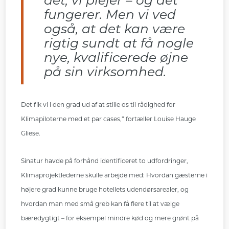
det, vi plejer – og det
fungerer. Men vi ved
også, at det kan være
rigtig sundt at få nogle
nye, kvalificerede øjne
på sin virksomhed.
Det fik vi i den grad ud af at stille os til rådighed for
Klimapiloterne med et par cases,” fortæller Louise Hauge
Gliese.
Sinatur havde på forhånd identificeret to udfordringer,
Klimaprojektlederne skulle arbejde med: Hvordan gæsterne i
højere grad kunne bruge hotellets udendørsarealer, og
hvordan man med små greb kan få flere til at vælge
bæredygtigt – for eksempel mindre kød og mere grønt på