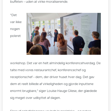
buffeten – uden at virke moraliserende.
“Det
var ikke
nogen
poleret
workshop. Det var en helt almindelig konferencehverdag. De
talte med vores restaurantchef, konferencechef og
receptionschef – dem, der driver huset hver dag. Det gav
dem et reelt billede af virkeligheden og gjorde inputtene
enormt brugbare,” siger Louise Hauge Gliese, der glædede
sig meget over udbyttet af dagen.