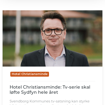
Hotel Christiansminde
Hotel Christiansminde: Tv-serie skal
løfte Sydfyn hele året
Svendborg Kommunes tv-satsning kan styrke