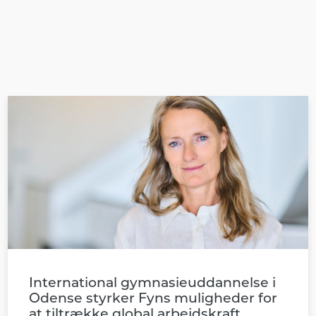
International gymnasieuddannelse i
Odense styrker Fyns muligheder for
at tiltrække global arbejdskraft