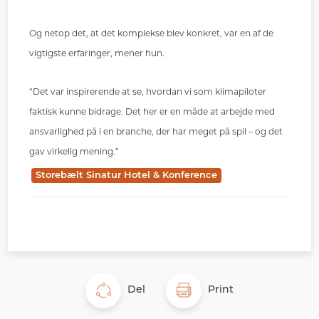
Og netop det, at det komplekse blev konkret, var en af de
vigtigste erfaringer, mener hun.
“Det var inspirerende at se, hvordan vi som klimapiloter
faktisk kunne bidrage. Det her er en måde at arbejde med
ansvarlighed på i en branche, der har meget på spil – og det
gav virkelig mening.”
Storebælt Sinatur Hotel & Konference
Del
Print