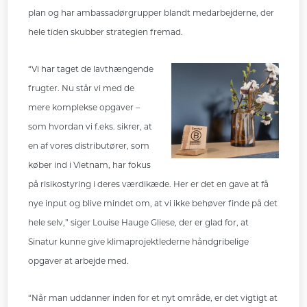
plan og har ambassadørgrupper blandt medarbejderne, der
hele tiden skubber strategien fremad.
“Vi har taget de lavthængende
frugter. Nu står vi med de
mere komplekse opgaver –
som hvordan vi f.eks. sikrer, at
en af vores distributører, som
køber ind i Vietnam, har fokus
på risikostyring i deres værdikæde. Her er det en gave at få
nye input og blive mindet om, at vi ikke behøver finde på det
hele selv,” siger Louise Hauge Gliese, der er glad for, at
Sinatur kunne give klimaprojektlederne håndgribelige
opgaver at arbejde med.
“Når man uddanner inden for et nyt område, er det vigtigt at