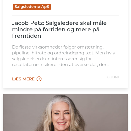
Salgslederne ApS
Jacob Petz: Salgsledere skal måle
mindre på fortiden og mere på
fremtiden
De fleste virksomheder følger omsætning,
pipeline, hitrate og ordreindgang tæt. Men hvis
salgsledelsen kun interesserer sig for
resultaterne, risikerer den at overse det, der
skaber dem.
8 JUNI
LÆS MERE