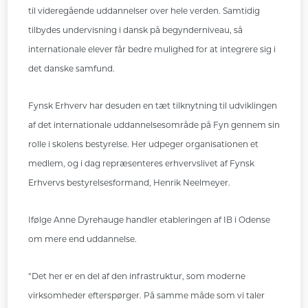
til videregående uddannelser over hele verden. Samtidig
tilbydes undervisning i dansk på begynderniveau, så
internationale elever får bedre mulighed for at integrere sig i
det danske samfund.
Fynsk Erhverv har desuden en tæt tilknytning til udviklingen
af det internationale uddannelsesområde på Fyn gennem sin
rolle i skolens bestyrelse. Her udpeger organisationen et
medlem, og i dag repræsenteres erhvervslivet af Fynsk
Erhvervs bestyrelsesformand, Henrik Neelmeyer.
Ifølge Anne Dyrehauge handler etableringen af IB i Odense
om mere end uddannelse.
“Det her er en del af den infrastruktur, som moderne
virksomheder efterspørger. På samme måde som vi taler