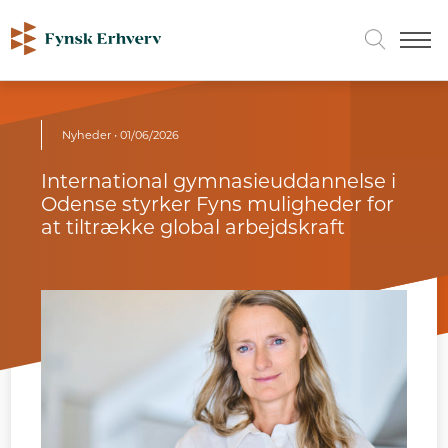
Nyheder
• 01/06/2026
International gymnasieuddannelse i
Odense styrker Fyns muligheder for
at tiltrække global arbejdskraft