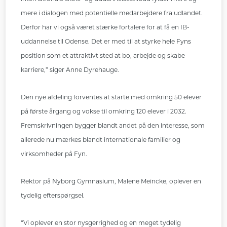
mere i dialogen med potentielle medarbejdere fra udlandet.
Derfor har vi også været stærke fortalere for at få en IB-
uddannelse til Odense. Det er med til at styrke hele Fyns
position som et attraktivt sted at bo, arbejde og skabe
karriere,” siger Anne Dyrehauge.
Den nye afdeling forventes at starte med omkring 50 elever
på første årgang og vokse til omkring 120 elever i 2032.
Fremskrivningen bygger blandt andet på den interesse, som
allerede nu mærkes blandt internationale familier og
virksomheder på Fyn.
Rektor på Nyborg Gymnasium, Malene Meincke, oplever en
tydelig efterspørgsel.
“Vi oplever en stor nysgerrighed og en meget tydelig