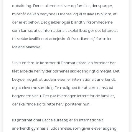
opbakning. Der er allerede elever og familier, der spørger,
hvornår de kan begynde i Odense, og vi er ikke i tvivl om, at
der er et behov. Det gælder også blandt virksomhederne,
som kan se, at et internationalt skoletilbud gør det lettere at
tiltrække kvalificeret arbejdskraft fra udlandet,” fortæller
Malene Maincke.
“Hvis en familie kommer til Danmark, fordi en forælder har
fået arbejde her, fylder børnenes skolegang rigtig meget. Det
betyder noget, at uddannelsen er internationalt anerkendt,
og at eleverne samtidig får mulighed for at lære dansk på
begynderniveau. Det gør hverdagen lettere for de familier,
der skal finde sig til rette her,” pointerer hun.
IB (International Baccalaureate) er en internationalt
anerkendt gymnasial uddannelse, som giver elever adgang