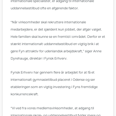
internationale specialister, er adgang til internationale
uddannelsestilbud ofte en afgørende faktor.
“Når virksomheder skal rekruttere internationale
medarbejdere, er det sjældent kun jobbet, der afgør valget.
Hele familien skal kunne se en fremtid i området. Derfor er et
stærkt internationalt uddannelsestilbud en vigtig brik i at
gøre Fyn attraktiv for udenlandsk arbejdskraft,” siger Anne
Dyrehauge, direktør i Fynsk Erhverv.
Fynsk Erhverv har gennem flere år arbejdet for at få et
internationalt gymnasietilbud placeret i Odense og ser
etableringen som en vigtig investering i Fyns fremtidige
konkurrencekraft.
“Vi ved fra vores medlemsvirksomheder, at adgang til
internationale skole- og uddannelsestilbud fylder mere og