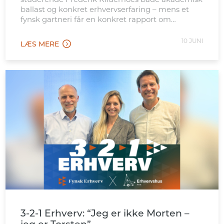
ballast og konkret erhvervserfaring – mens et
fynsk gartneri får en konkret rapport om
mulighederne på det italienske marked.
10 JUNI
LÆS MERE
3-2-1 Erhverv: “Jeg er ikke Morten –