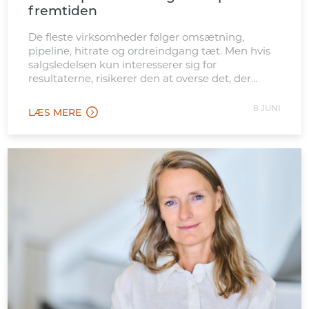
fremtiden
De fleste virksomheder følger omsætning,
pipeline, hitrate og ordreindgang tæt. Men hvis
salgsledelsen kun interesserer sig for
resultaterne, risikerer den at overse det, der
skaber dem.
8 JUNI
LÆS MERE