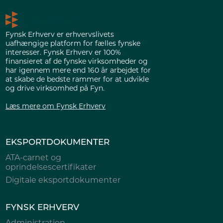
Fynsk Erhverv er erhvervslivets
uafhængige platform for fælles fynske
interesser. Fynsk Erhverv er 100%
finansieret af de fynske virksomheder og
har igennem mere end 160 år arbejdet for
at skabe de bedste rammer for at udvikle
og drive virksomhed på Fyn.
Læs mere om Fynsk Erhverv
EKSPORTDOKUMENTER
ATA-carnet og
oprindelsescertifikater
Digitale eksportdokumenter
FYNSK ERHVERV
Administration