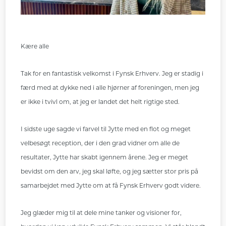
Kære alle
Tak for en fantastisk velkomst i Fynsk Erhverv. Jeg er stadig i
færd med at dykke ned i alle hjørner af foreningen, men jeg
er ikke i tvivl om, at jeg er landet det helt rigtige sted.
I sidste uge sagde vi farvel til Jytte med en flot og meget
velbesøgt reception, der i den grad vidner om alle de
resultater, Jytte har skabt igennem årene. Jeg er meget
bevidst om den arv, jeg skal løfte, og jeg sætter stor pris på
samarbejdet med Jytte om at få Fynsk Erhverv godt videre.
Jeg glæder mig til at dele mine tanker og visioner for,