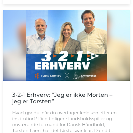
3-2-1 Erhverv: “Jeg er ikke Morten –
jeg er Torsten”
Hvad gør du, når du overtager ledelsen efter en
institution? Den tidligere landsholdsspiller og
nuværende formand for Dansk Håndbold,
Torsten Laen, har det første svar klar: Dan dit