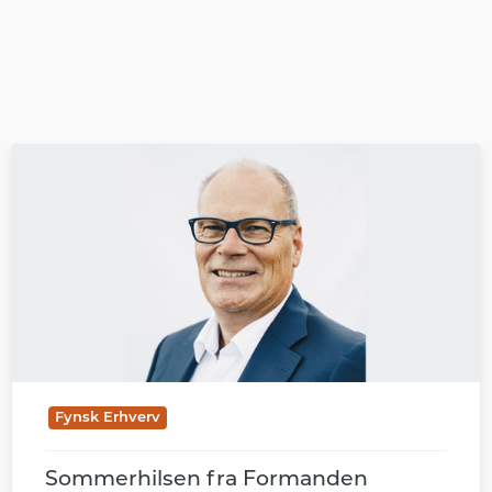
Fynsk Erhverv
Sommerhilsen fra Formanden