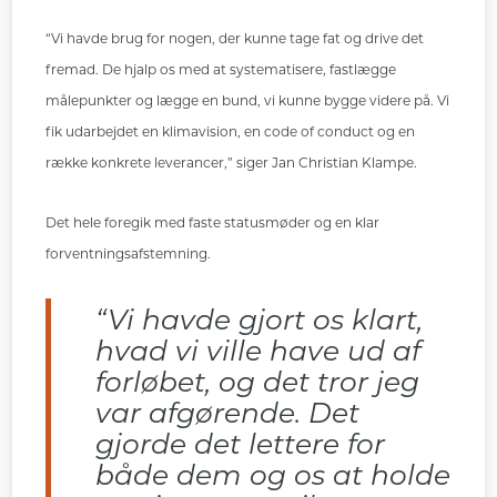
“Vi havde brug for nogen, der kunne tage fat og drive det
fremad. De hjalp os med at systematisere, fastlægge
målepunkter og lægge en bund, vi kunne bygge videre på. Vi
fik udarbejdet en klimavision, en code of conduct og en
række konkrete leverancer,” siger Jan Christian Klampe.
Det hele foregik med faste statusmøder og en klar
forventningsafstemning.
“Vi havde gjort os klart,
hvad vi ville have ud af
forløbet, og det tror jeg
var afgørende. Det
gjorde det lettere for
både dem og os at holde