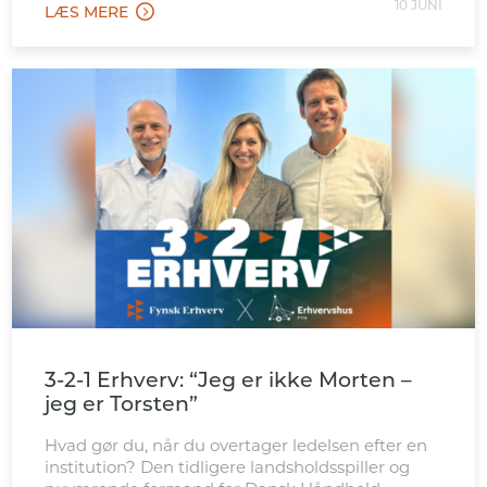
10 JUNI
LÆS MERE
3-2-1 Erhverv: “Jeg er ikke Morten –
jeg er Torsten”
Hvad gør du, når du overtager ledelsen efter en
institution? Den tidligere landsholdsspiller og