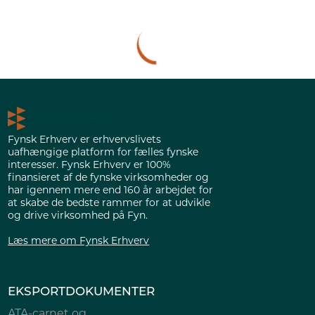
Fynsk Erhverv er erhvervslivets
uafhængige platform for fælles fynske
interesser. Fynsk Erhverv er 100%
finansieret af de fynske virksomheder og
har igennem mere end 160 år arbejdet for
at skabe de bedste rammer for at udvikle
og drive virksomhed på Fyn.
Læs mere om Fynsk Erhverv
EKSPORTDOKUMENTER
ATA-carnet og