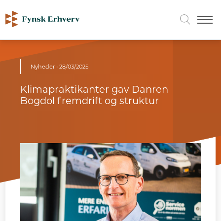
Nyheder
• 28/03/2025
Klimapraktikanter gav Danren
Bogdol fremdrift og struktur