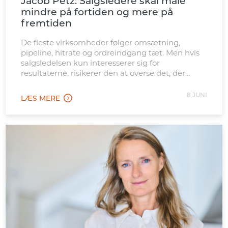
Jacob Petz: Salgsledere skal måle
mindre på fortiden og mere på
fremtiden
De fleste virksomheder følger omsætning,
pipeline, hitrate og ordreindgang tæt. Men hvis
salgsledelsen kun interesserer sig for
resultaterne, risikerer den at overse det, der
skaber dem.
8 JUNI
LÆS MERE