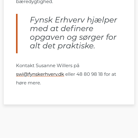
bæredygtighed.
Fynsk Erhverv hjælper
med at definere
opgaven og sørger for
alt det praktiske.
Kontakt Susanne Willers på
swi@fynskerhverv.dk
eller 48 80 98 18 for at
høre mere.