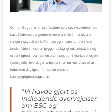
Danren Bogdol er en professionel servicevirksomhed med
base i Odense, der gennem mere end 40 år har leveret
rengøringsydelser til offentlige og private kunder i hele
landet. Virksomheden bygger på faglighed, effektivitet og
ordentlighed – og med en stærk position i markedet og en
tydelig etik i hverdagen arbejder man nu målrettet på at
koble den daglige drift med en bredere
bæredygtighedsdagsorden.
“Vi havde gjort os
indledende overvejelser
om ESG og