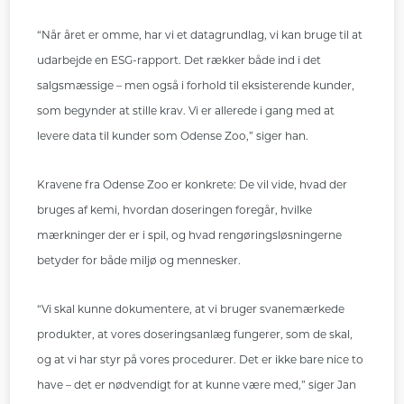
“Når året er omme, har vi et datagrundlag, vi kan bruge til at
udarbejde en ESG-rapport. Det rækker både ind i det
salgsmæssige – men også i forhold til eksisterende kunder,
som begynder at stille krav. Vi er allerede i gang med at
levere data til kunder som Odense Zoo,” siger han.
Kravene fra Odense Zoo er konkrete: De vil vide, hvad der
bruges af kemi, hvordan doseringen foregår, hvilke
mærkninger der er i spil, og hvad rengøringsløsningerne
betyder for både miljø og mennesker.
“Vi skal kunne dokumentere, at vi bruger svanemærkede
produkter, at vores doseringsanlæg fungerer, som de skal,
og at vi har styr på vores procedurer. Det er ikke bare nice to
have – det er nødvendigt for at kunne være med,” siger Jan