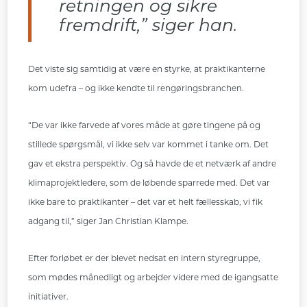
retningen og sikre
fremdrift,” siger han.
Det viste sig samtidig at være en styrke, at praktikanterne
kom udefra – og ikke kendte til rengøringsbranchen.
“De var ikke farvede af vores måde at gøre tingene på og
stillede spørgsmål, vi ikke selv var kommet i tanke om. Det
gav et ekstra perspektiv. Og så havde de et netværk af andre
klimaprojektledere, som de løbende sparrede med. Det var
ikke bare to praktikanter – det var et helt fællesskab, vi fik
adgang til,” siger Jan Christian Klampe.
Efter forløbet er der blevet nedsat en intern styregruppe,
som mødes månedligt og arbejder videre med de igangsatte
initiativer.