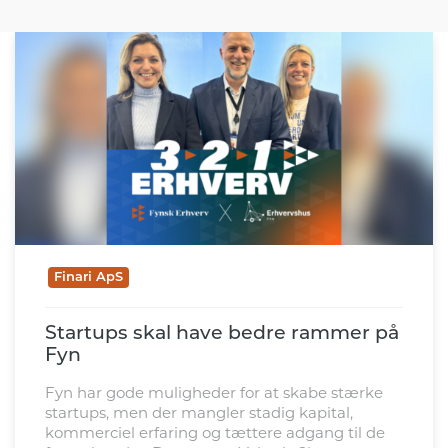
Finari ApS
Startups skal have bedre rammer på
Fyn
Fyn har gode muligheder for at skabe stærke
startups, men der mangler stadig kapital,
kommerciel erfaring og tættere adgang til de