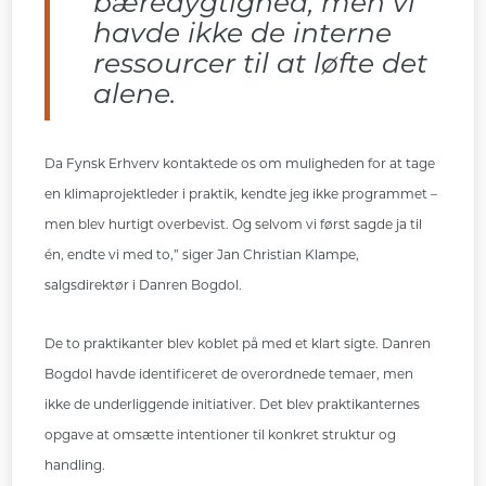
bæredygtighed, men vi
havde ikke de interne
ressourcer til at løfte det
alene.
Da Fynsk Erhverv kontaktede os om muligheden for at tage
en klimaprojektleder i praktik, kendte jeg ikke programmet –
men blev hurtigt overbevist. Og selvom vi først sagde ja til
én, endte vi med to,” siger Jan Christian Klampe,
salgsdirektør i Danren Bogdol.
De to praktikanter blev koblet på med et klart sigte. Danren
Bogdol havde identificeret de overordnede temaer, men
ikke de underliggende initiativer. Det blev praktikanternes
opgave at omsætte intentioner til konkret struktur og
handling.