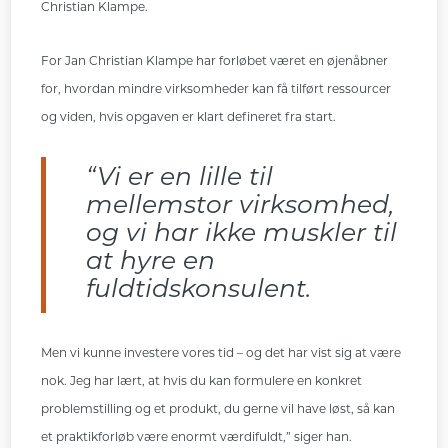
Christian Klampe.
For Jan Christian Klampe har forløbet været en øjenåbner
for, hvordan mindre virksomheder kan få tilført ressourcer
og viden, hvis opgaven er klart defineret fra start.
“Vi er en lille til
mellemstor virksomhed,
og vi har ikke muskler til
at hyre en
fuldtidskonsulent.
Men vi kunne investere vores tid – og det har vist sig at være
nok. Jeg har lært, at hvis du kan formulere en konkret
problemstilling og et produkt, du gerne vil have løst, så kan
et praktikforløb være enormt værdifuldt,” siger han.