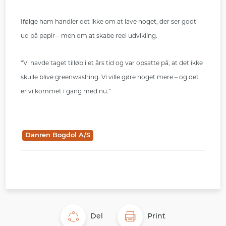
Ifølge ham handler det ikke om at lave noget, der ser godt
ud på papir – men om at skabe reel udvikling.
“Vi havde taget tilløb i et års tid og var opsatte på, at det ikke
skulle blive greenwashing. Vi ville gøre noget mere – og det
er vi kommet i gang med nu.”
Danren Bogdol A/S
Del
Print