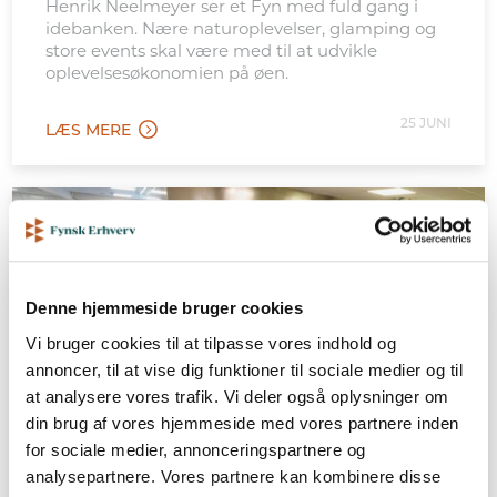
Henrik Neelmeyer ser et Fyn med fuld gang i
idebanken. Nære naturoplevelser, glamping og
store events skal være med til at udvikle
oplevelsesøkonomien på øen.
25 JUNI
LÆS MERE
Denne hjemmeside bruger cookies
Vi bruger cookies til at tilpasse vores indhold og
annoncer, til at vise dig funktioner til sociale medier og til
at analysere vores trafik. Vi deler også oplysninger om
din brug af vores hjemmeside med vores partnere inden
for sociale medier, annonceringspartnere og
analysepartnere. Vores partnere kan kombinere disse