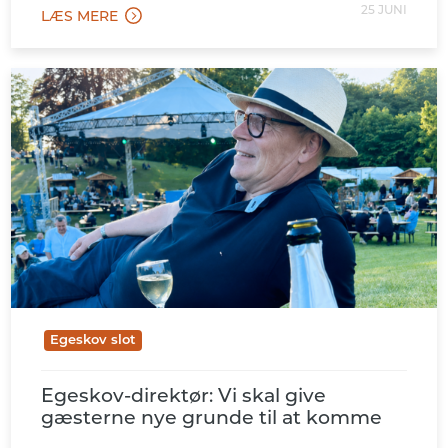
25 JUNI
LÆS MERE
Egeskov slot
Egeskov-direktør: Vi skal give
gæsterne nye grunde til at komme