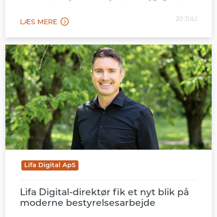
karriereudvikling og forretningsvækst.
20 JULI
LÆS MERE
Lifa Digital ApS
Lifa Digital-direktør fik et nyt blik på
moderne bestyrelsesarbejde