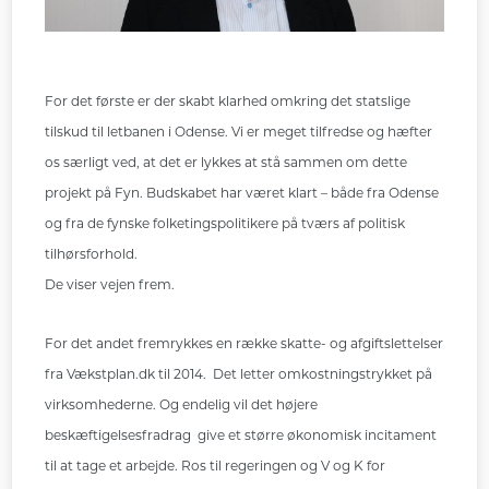
For det første er der skabt klarhed omkring det statslige
tilskud til letbanen i Odense. Vi er meget tilfredse og hæfter
os særligt ved, at det er lykkes at stå sammen om dette
projekt på Fyn. Budskabet har været klart – både fra Odense
og fra de fynske folketingspolitikere på tværs af politisk
tilhørsforhold.
De viser vejen frem.
For det andet fremrykkes en række skatte- og afgiftslettelser
fra Vækstplan.dk til 2014. Det letter omkostningstrykket på
virksomhederne. Og endelig vil det højere
beskæftigelsesfradrag give et større økonomisk incitament
til at tage et arbejde. Ros til regeringen og V og K for