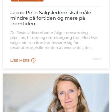
Jacob Petz: Salgsledere skal måle
mindre på fortiden og mere på
fremtiden
De fleste virksomheder følger omsætning,
pipeline, hitrate og ordreindgang tæt. Men hvis
salgsledelsen kun interesserer sig for
resultaterne, risikerer den at overse det, der
skaber dem.
8 JUNI
LÆS MERE