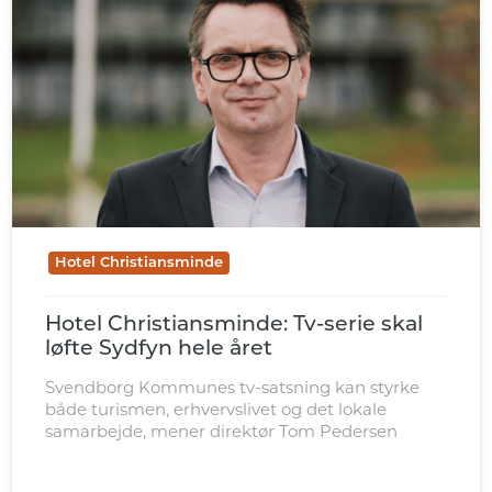
Hotel Christiansminde
Hotel Christiansminde: Tv-serie skal
løfte Sydfyn hele året
Svendborg Kommunes tv-satsning kan styrke
både turismen, erhvervslivet og det lokale
samarbejde, mener direktør Tom Pedersen