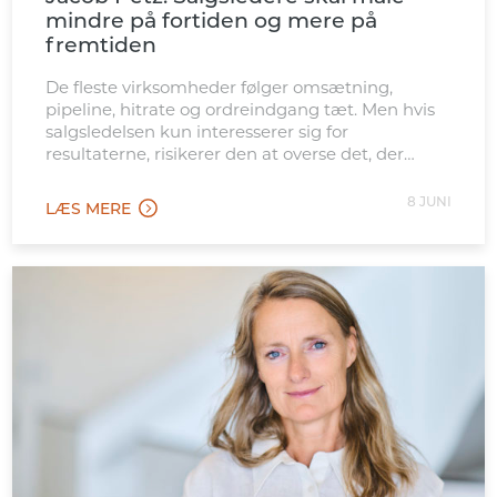
mindre på fortiden og mere på
fremtiden
De fleste virksomheder følger omsætning,
pipeline, hitrate og ordreindgang tæt. Men hvis
salgsledelsen kun interesserer sig for
resultaterne, risikerer den at overse det, der
skaber dem.
8 JUNI
LÆS MERE