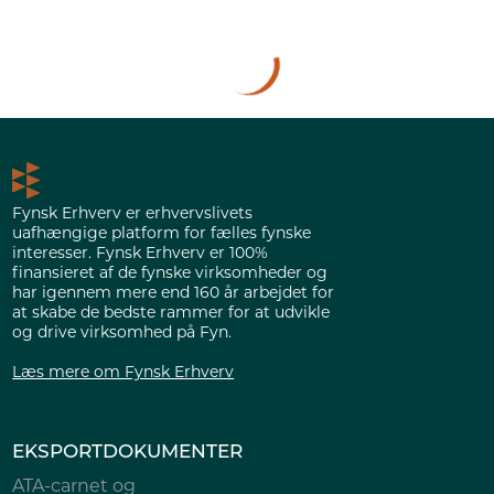
Fynsk Erhverv er erhvervslivets
uafhængige platform for fælles fynske
interesser. Fynsk Erhverv er 100%
finansieret af de fynske virksomheder og
har igennem mere end 160 år arbejdet for
at skabe de bedste rammer for at udvikle
og drive virksomhed på Fyn.
Læs mere om Fynsk Erhverv
EKSPORTDOKUMENTER
ATA-carnet og