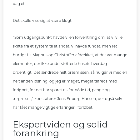
dag et.
Det skulle vise sig at være klogt.
“Som udgangspunkt havde vi en forventning om, at vi ville
skifte fra et system til et andet, vi havde fundet, men ret
hurtigt fik Magnus og Christoffer afdækket, at der var mange
elementer, der ikke understøttede husets hverdag
ordentligt. Det ændrede helt præmissen, så nu går vi med en
helt anden løsning, og jeg er meget, meget tilfreds med
forløbet, for det har sparet os for både tid, penge og
ærgrelser,” konstaterer Jens Friborg Hansen, der også selv
har fået mange vigtige erfaringer i forløbet.
Ekspertviden og solid
forankring