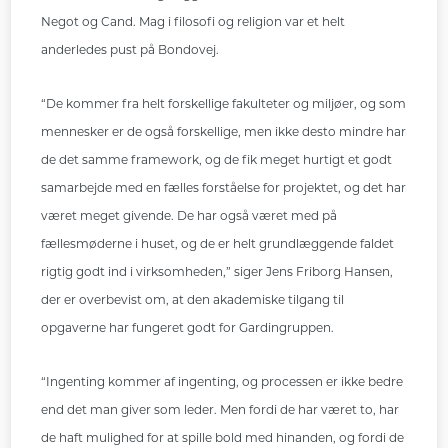
Negot og Cand. Mag i filosofi og religion var et helt
anderledes pust på Bondovej.
“De kommer fra helt forskellige fakulteter og miljøer, og som
mennesker er de også forskellige, men ikke desto mindre har
de det samme framework, og de fik meget hurtigt et godt
samarbejde med en fælles forståelse for projektet, og det har
været meget givende. De har også været med på
fællesmøderne i huset, og de er helt grundlæggende faldet
rigtig godt ind i virksomheden,” siger Jens Friborg Hansen,
der er overbevist om, at den akademiske tilgang til
opgaverne har fungeret godt for Gardingruppen.
“Ingenting kommer af ingenting, og processen er ikke bedre
end det man giver som leder. Men fordi de har været to, har
de haft mulighed for at spille bold med hinanden, og fordi de