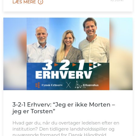
10 JUNI
LÆS MERE
3-2-1 Erhverv: “Jeg er ikke Morten –
jeg er Torsten”
Hvad gør du, når du overtager ledelsen efter en
institution? Den tidligere landsholdsspiller og
nuværende formand for Dansk Håndbold,