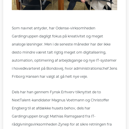
Som navnet antyder, har Odense-virksomheden
Gardingruppen dagligt fokus på kreativitet og meget
analoge løsninger. Men i de seneste måneder har der ikke
desto mindre været talt rigtig meget om digitalisering,
automation, optimering af arbejdsgange og nye IT-systemer
i hovedkvarteret på Bondovej, hvor administrationschef Jens
Friborg Hansen har valgt at gå helt nye veje.
Dels har han gennem Fynsk Erhverv tilknyttet de to
NextTalent-kandidater Magnus Voetmann og Christoffer
Engberg til at afdække husets behov, dels har
Gardingruppen brugt Mathias Ramsgaard fra IT-
rådgivningsvirksomheden Zynep for at sikre retningen fra