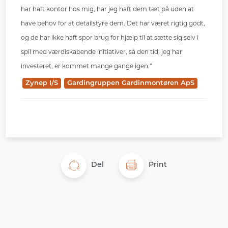
har haft kontor hos mig, har jeg haft dem tæt på uden at
have behov for at detailstyre dem. Det har været rigtig godt,
og de har ikke haft spor brug for hjælp til at sætte sig selv i
spil med værdiskabende initiativer, så den tid, jeg har
investeret, er kommet mange gange igen.”
Zynep I/S
Gardingruppen Gardinmontøren ApS
Del
Print