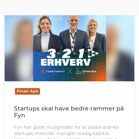
Finari ApS
Startups skal have bedre rammer på
Fyn
Fyn har gode muligheder for at skabe stærke
startups, men der mangler stadig kapital,