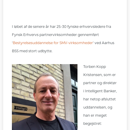
I løbet af de senere år har 25-30 fynske erhvervsledere fra
Fynsk Erhvervs partnervirksomheder gennemført
‘
Bestyrelsesuddannelse for SMV-virksomheder
‘ ved Aarhus
BSS med stort udbytte.
Torben Kopp
Kristensen, som er
partner og direktør
i Intelligent Banker,
har netop afsluttet
uddannelsen, og
han er meget
begejstret: