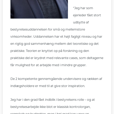
“Jeg har som
ejerleder fået stort
udbytte af
bestyrelsesuddannelsen for små og mellemstore
virksomheder. Uddannelsen har et højt fagligt niveau og har
en rigtig god sammenhæng mellem det teoretiske og det
praktiske. Teorien er knyttet op på forskning og den
praktiske del er krydret med relevante cases, som deltagerne
får mulighed for at arbejde med i mindre grupper.
De 2 kompetente gennemgående undervisere og rækken af
indlægsholdere er med til at give stor inspiration.
Jeg har i den grad fået indblik i bestyrelsens rolle – og at
bestyrelsesarbejde ikke blot er klassisk kontrolorgan,
regnskab og budgetter, men i høj grad kan være en