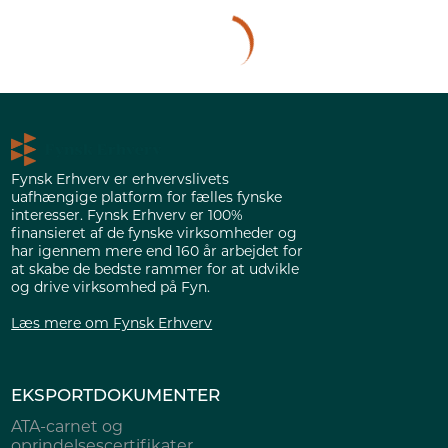
Fynsk Erhverv er erhvervslivets
uafhængige platform for fælles fynske
interesser. Fynsk Erhverv er 100%
finansieret af de fynske virksomheder og
har igennem mere end 160 år arbejdet for
at skabe de bedste rammer for at udvikle
og drive virksomhed på Fyn.
Læs mere om Fynsk Erhverv
EKSPORTDOKUMENTER
ATA-carnet og
oprindelsescertifikater