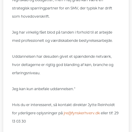
strategisk sparringpartner for en SMV, der typisk har drift
som hovedoverskrift.
Jeg har virkelig fået blod på tanden i forhold til at arbejde
med professionelt og værdiskabende bestyrelsesarbejde.
Uddannelsen har desuden givet et spændende netværk,
hvor deltagerne er rigtig god blanding af køn, branche og
erfaringsniveau.
Jeg kan kun anbefale uddannelsen.”
Hvis du er interesseret, så kontakt direktør Jytte Reinholdt
for yderligere oplysninger på
jre@fynskerhverv.dk
eller tlf: 29
13 03 30