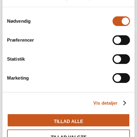
25 JUNI
Samtykkevalg
LÆS MERE
Nødvendig
Præferencer
Statistik
Marketing
Vis detaljer
TILLAD ALLE
Storebælt Sinatur Hotel & Konference