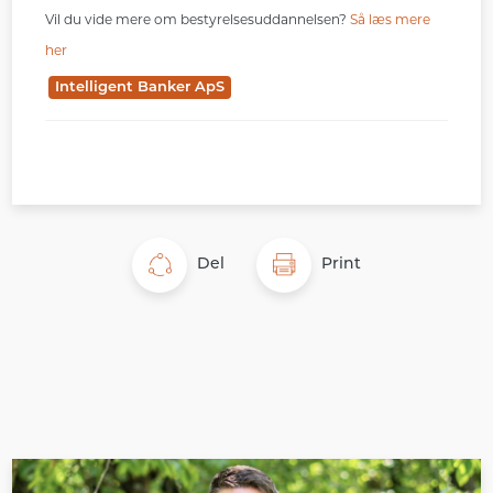
Vil du vide mere om bestyrelsesuddannelsen?
Så læs mere
her
Intelligent Banker ApS
Del
Print