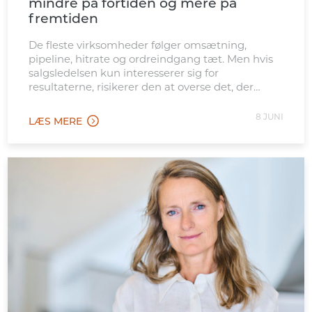
mindre på fortiden og mere på
fremtiden
De fleste virksomheder følger omsætning,
pipeline, hitrate og ordreindgang tæt. Men hvis
salgsledelsen kun interesserer sig for
resultaterne, risikerer den at overse det, der
skaber dem.
8 JUNI
LÆS MERE