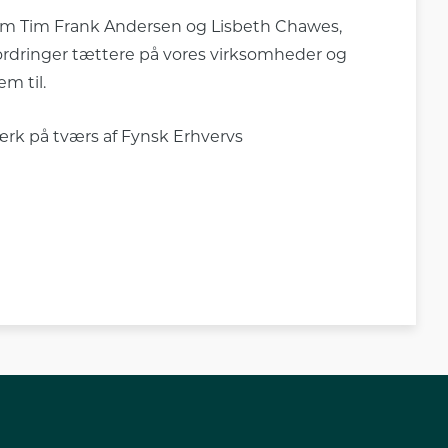
lem Tim Frank Andersen og Lisbeth Chawes,
fordringer tættere på vores virksomheder og
em til.
rk på tværs af Fynsk Erhvervs