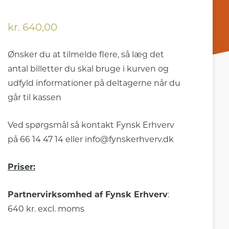
kr.
640,00
Ønsker du at tilmelde flere, så læg det
antal billetter du skal bruge i kurven og
udfyld informationer på deltagerne når du
går til kassen
Ved spørgsmål så kontakt Fynsk Erhverv
på 66 14 47 14 eller info@fynskerhverv.dk
Priser:
Partnervirksomhed af Fynsk Erhverv
:
640 kr. excl. moms