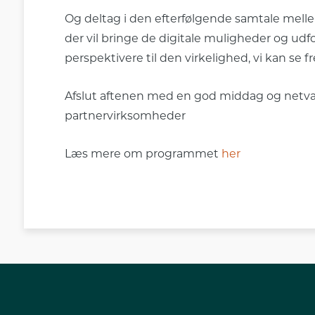
Og deltag i den efterfølgende samtale mel
der vil bringe de digitale muligheder og ud
perspektivere til den virkelighed, vi kan se fr
Afslut aftenen med en god middag og netvæ
partnervirksomheder
Læs mere om programmet
her