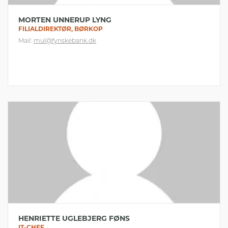
MORTEN UNNERUP LYNG
FILIALDIREKTØR, BØRKOP
Mail:
mul@fynskebank.dk
HENRIETTE UGLEBJERG FØNS
IT-CHEF