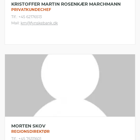
KRISTOFFER MARTIN ROSENKÆR MARCHMANN
PRIVATKUNDECHEF
Tlf.: +45 62176513
Mail:
km@fynskebank.dk
MORTEN SKOV
REGIONSDIREKTØR
Tlf.: +45 76311601