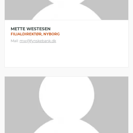
METTE WESTESEN
FILIALDIREKTØR, NYBORG
Mail:
mw@fynskebank.dk