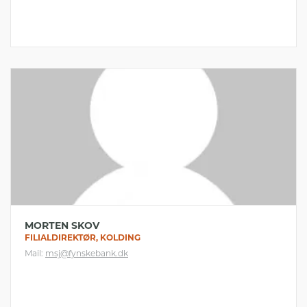
MORTEN SKOV
FILIALDIREKTØR, KOLDING
Mail:
msj@fynskebank.dk