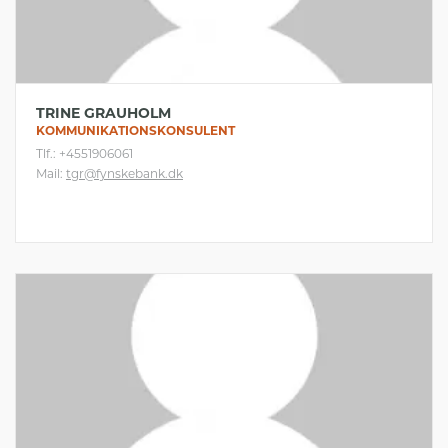
TRINE GRAUHOLM
KOMMUNIKATIONSKONSULENT
Tlf.: +4551906061
Mail:
tgr@fynskebank.dk