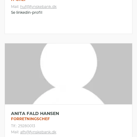
Mail:
huf@fynskebank.dk
Se linkedin-profil
ANITA FALD HANSEN
FORRETNINGSCHEF
Tlf.: 29280013
Mail:
afh@fynskebank.dk