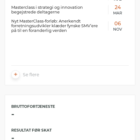
Masterclass i strategi og innovation
24
begejstrede deltagerne
MAR
Nyt MasterClass-forløb: Anerkendt
06
forretningsudvikler klæder fynske SMV’ere
NOV
på til en foranderlig verden
Se flere
BRUTTOFORTJENESTE
-
RESULTAT FØR SKAT
-