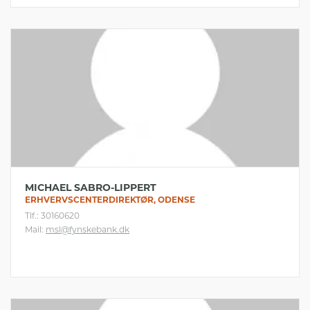
MICHAEL SABRO-LIPPERT
ERHVERVSCENTERDIREKTØR, ODENSE
Tlf.: 30160620
Mail:
msl@fynskebank.dk