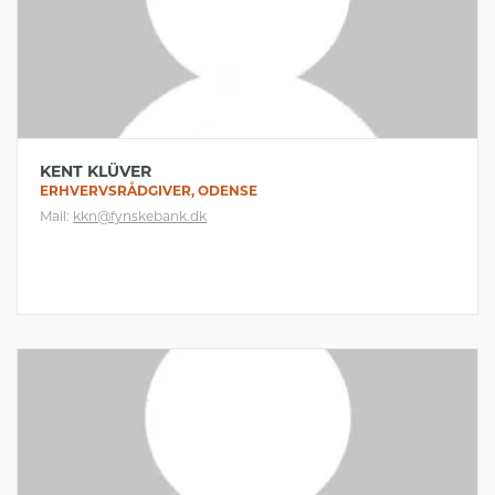
KENT KLÜVER
ERHVERVSRÅDGIVER, ODENSE
Mail:
kkn@fynskebank.dk