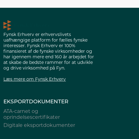
Fynsk Erhverv er erhvervslivets
uafhængige platform for fælles fynske
interesser. Fynsk Erhverv er 100%
finansieret af de fynske virksomheder og
har igennem mere end 160 år arbejdet for
at skabe de bedste rammer for at udvikle
og drive virksomhed på Fyn.
Læs mere om Fynsk Erhverv
EKSPORTDOKUMENTER
ATA-carnet og
oprindelsescertifikater
Digitale eksportdokumenter