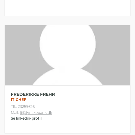
FREDERIKKE FREHR
IT-CHEF
Tlf.: 23259626
Mail:
ff@fynskebank.dk
Se linkedin-profil