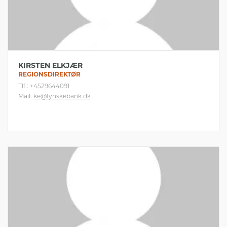
KIRSTEN ELKJÆR
REGIONSDIREKTØR
Tlf.: +4529644091
Mail:
ke@fynskebank.dk