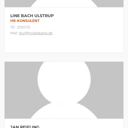
LINE BACH ULSTRUP
HR-KONSULENT
Tlf.: 21155731
Mail:
lbu@fynskebank.dk
JAN REIFLING