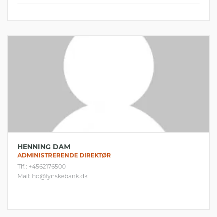
HENNING DAM
ADMINISTRERENDE DIREKTØR
Tlf.: +4562176500
Mail:
hd@fynskebank.dk