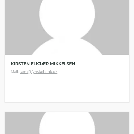
KIRSTEN ELKJÆR MIKKELSEN
Mail:
kem@fynskebank.dk