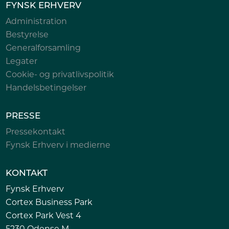
FYNSK ERHVERV
Administration
Bestyrelse
Generalforsamling
Legater
Cookie- og privatlivspolitik
Handelsbetingelser
PRESSE
Pressekontakt
Fynsk Erhverv i medierne
KONTAKT
Fynsk Erhverv
Cortex Business Park
Cortex Park Vest 4
5230 Odense M