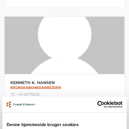
KENNETH K. HANSEN
REGNSKABSMEDARBEJDER
Tlf.: +45 62176533
Mail:
keh@fynskebank.dk
Denne hjemmeside bruger cookies