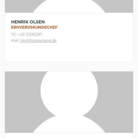
HENRIK OLSEN
ERHVERVSKUNDECHEF
Tlf.: +45 51295397
Mail:
hlo@fynskebank.dk