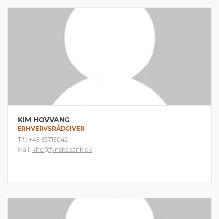
KIM HOVVANG
ERHVERVSRÅDGIVER
Tlf.: +45 63715042
Mail:
kho@fynskebank.dk