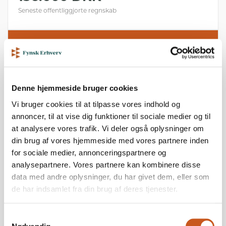
Seneste offentliggjorte regnskab
Se nøgletal, regnskaber og kreditrating for
denne virksomhed
Denne hjemmeside bruger cookies
Vi bruger cookies til at tilpasse vores indhold og
annoncer, til at vise dig funktioner til sociale medier og til
at analysere vores trafik. Vi deler også oplysninger om
din brug af vores hjemmeside med vores partnere inden
for sociale medier, annonceringspartnere og
analysepartnere. Vores partnere kan kombinere disse
data med andre oplysninger, du har givet dem, eller som
de har indsamlet fra din brug af deres tjenester.
Samtykkevalg