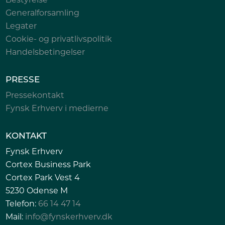
Generalforsamling
Legater
Cookie- og privatlivspolitik
Handelsbetingelser
PRESSE
Pressekontakt
Fynsk Erhverv i medierne
KONTAKT
Fynsk Erhverv
Cortex Business Park
Cortex Park Vest 4
5230 Odense M
Telefon:
66 14 47 14
Mail:
info@fynskerhverv.dk