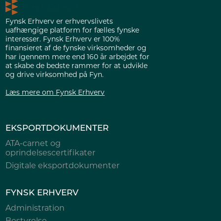
Fynsk Erhverv er erhvervslivets
uafhængige platform for fælles fynske
interesser. Fynsk Erhverv er 100%
finansieret af de fynske virksomheder og
har igennem mere end 160 år arbejdet for
at skabe de bedste rammer for at udvikle
og drive virksomhed på Fyn.
Læs mere om Fynsk Erhverv
EKSPORTDOKUMENTER
ATA-carnet og
oprindelsescertifikater
Digitale eksportdokumenter
FYNSK ERHVERV
Administration
Bestyrelse