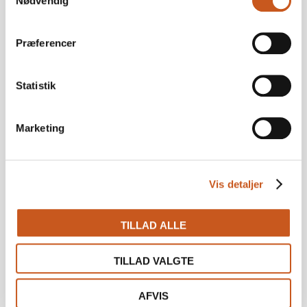
Nødvendig
Præferencer
Statistik
Jobopslag
Marketing
Virksomheden har ingen jobopslag.
Vis detaljer
TILLAD ALLE
TILLAD VALGTE
AFVIS