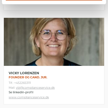
VICKY LORENZEN
FOUNDER OG CAND. JUR.
Tlf.: +4522653111
Mail:
vbl@complianceservice.dk
Se linkedin-profil
www.complianceservice.dk