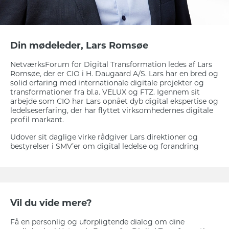
Din mødeleder, Lars Romsøe
NetværksForum for Digital Transformation ledes af Lars
Romsøe, der er CIO i H. Daugaard A/S. Lars har en bred og
solid erfaring med internationale digitale projekter og
transformationer fra bl.a. VELUX og FTZ. Igennem sit
arbejde som CIO har Lars opnået dyb digital ekspertise og
ledelseserfaring, der har flyttet virksomhedernes digitale
profil markant.
Udover sit daglige virke rådgiver Lars direktioner og
bestyrelser i SMV’er om digital ledelse og forandring
Vil du vide mere?
Få en personlig og uforpligtende dialog om dine