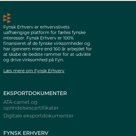
Fynsk Erhverv er erhvervslivets
uafhængige platform for fælles fynske
interesser. Fynsk Erhverv er 100%
finansieret af de fynske virksomheder og
har igennem mere end 160 år arbejdet for
at skabe de bedste rammer for at udvikle
og drive virksomhed på Fyn.
Læs mere om Fynsk Erhverv
EKSPORTDOKUMENTER
ATA-carnet og
oprindelsescertifikater
Digitale eksportdokumenter
FYNSK ERHVERV