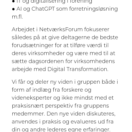
● IT og digitalisering i forening
● AI og ChatGPT som forretningsløsning
m.fl.
Arbejdet i NetværksForum fokuserer
således på at give deltagerne de bedste
forudsætninger for at tilføre værdi til
deres virksomheder og være med til at
sætte dagsordenen for virksomhedens
arbejde med Digital Transformation.
Vi får og deler ny viden i gruppen både i
form af indlæg fra forskere og
videneksperter og ikke mindst med et
praksisnært perspektiv fra gruppens
medemmer. Den nye viden diskuteres,
anvendes i praksis og evalueres ud fra
din og andre lederes egne erfaringer.