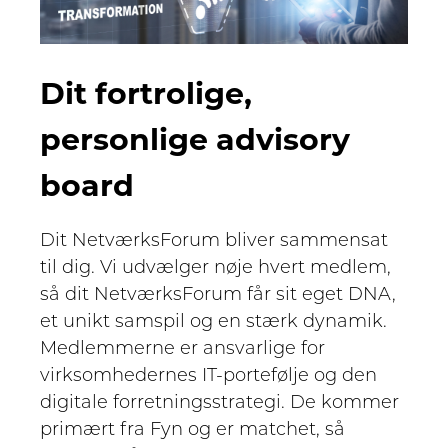
Dit fortrolige,
personlige advisory
board
Dit NetværksForum bliver sammensat
til dig. Vi udvælger nøje hvert medlem,
så dit NetværksForum får sit eget DNA,
et unikt samspil og en stærk dynamik.
Medlemmerne er ansvarlige for
virksomhedernes IT-portefølje og den
digitale forretningsstrategi. De kommer
primært fra Fyn og er matchet, så