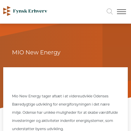
MIO New Energy
Mio New Energy tager afsæt i at videreudvikle Odenses
Bæredygtige udvikling for energiforsyningen i det nære
miljø. Odense har unikke muligheder for at skabe værdifulde
investeringer og aktiviteter indenfor energisystemer, som
understøtter byens udvikling.