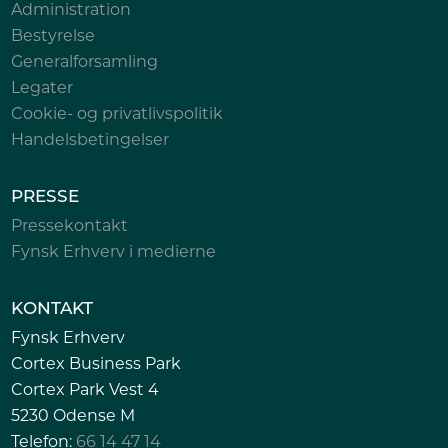
Administration
Bestyrelse
Generalforsamling
Legater
Cookie- og privatlivspolitik
Handelsbetingelser
PRESSE
Pressekontakt
Fynsk Erhverv i medierne
KONTAKT
Fynsk Erhverv
Cortex Business Park
Cortex Park Vest 4
5230 Odense M
Telefon:
66 14 47 14