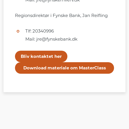
Regionsdirektør i Fynske Bank, Jan Reifling
Tlf: 20340996
Mail: jre@fynskebank.dk
Bliv kontaktet her
Download materiale om MasterClass
her