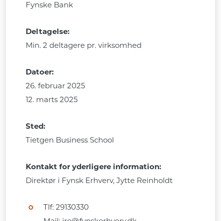
Fynske Ban
k
Deltagelse:
Min. 2 deltagere pr. virksomhed
Datoer:
26. februar 2025
12. marts 2025
Sted:
Tietgen Business School
Kontakt for yderligere information:
Direktør i Fynsk Erhverv, Jytte Reinholdt
Tlf: 29130330
Mail: jre@fynskerhverv.dk