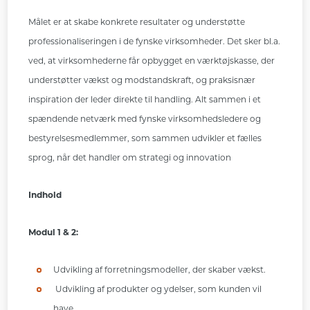
Målet er at skabe konkrete resultater og understøtte
professionaliseringen i de fynske virksomheder. Det sker bl.a.
ved, at virksomhederne får opbygget en værktøjskasse, der
understøtter vækst og modstandskraft, og praksisnær
inspiration der leder direkte til handling. Alt sammen i et
spændende netværk med fynske virksomhedsledere og
bestyrelsesmedlemmer, som sammen udvikler et fælles
sprog, når det handler om strategi og innovation
Indhold
Modul 1 & 2
:
Udvikling af forretningsmodeller, der skaber vækst.
Udvikling af produkter og ydelser, som kunden vil
have.