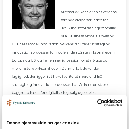
Michael Wilkens er én af verdens
førende eksperter inden for
udvikling af forretningsmodeller
bl.a. Business Model Canvas og
Business Model Innovation. Wilkens faciliterer strategi og
innovationsprocesser for nogle af de største virksomheder i
Europa og US, og har en særlig passion for start-ups og
mellemstore virksomheder i Danmark. Udover den
faglighed, der ligger i at have faciliteret mere end 150
strategi- og innovationsprocesser, har Wilkens en stærk
baggrund inden for digitalisering, salg og ledelse.
Læs mere på:
www.resilienceasastrategy.com
Denne hjemmeside bruger cookies
Læs interview med Michael Wilkens her