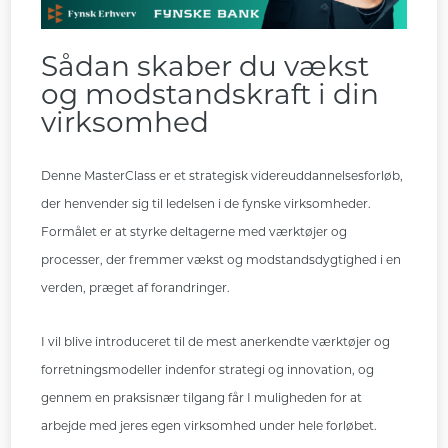
Sådan skaber du vækst
og modstandskraft i din
virksomhed
Denne MasterClass er et strategisk videreuddannelsesforløb,
der henvender sig til ledelsen i de fynske virksomheder.
Formålet er at styrke deltagerne med værktøjer og
processer, der fremmer vækst og modstandsdygtighed i en
verden, præget af forandringer.
I vil blive introduceret til de mest anerkendte værktøjer og
forretningsmodeller indenfor strategi og innovation, og
gennem en praksisnær tilgang får I muligheden for at
arbejde
med jeres egen virksomhed under hele forløbet.