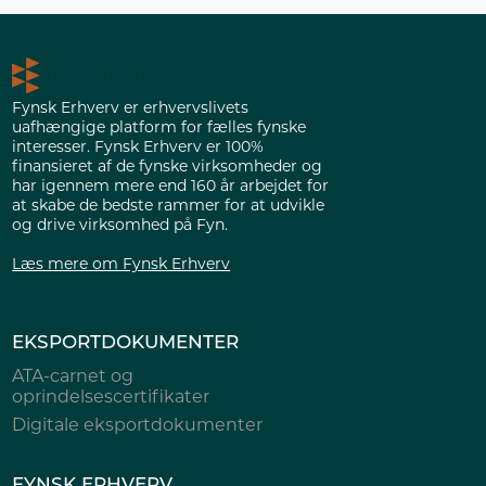
Fynsk Erhverv er erhvervslivets
uafhængige platform for fælles fynske
interesser. Fynsk Erhverv er 100%
finansieret af de fynske virksomheder og
har igennem mere end 160 år arbejdet for
at skabe de bedste rammer for at udvikle
og drive virksomhed på Fyn.
Læs mere om Fynsk Erhverv
EKSPORTDOKUMENTER
ATA-carnet og
oprindelsescertifikater
Digitale eksportdokumenter
FYNSK ERHVERV