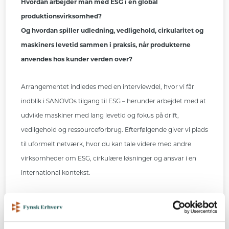
Hvordan arbejder man med ESG i en global
produktionsvirksomhed?
Og hvordan spiller udledning, vedligehold, cirkularitet og
maskiners levetid sammen i praksis, når produkterne
anvendes hos kunder verden over?
Arrangementet indledes med en interviewdel, hvor vi får
indblik i SANOVOs tilgang til ESG – herunder arbejdet med at
udvikle maskiner med lang levetid og fokus på drift,
vedligehold og ressourceforbrug. Efterfølgende giver vi plads
til uformelt netværk, hvor du kan tale videre med andre
virksomheder om ESG, cirkulære løsninger og ansvar i en
international kontekst.