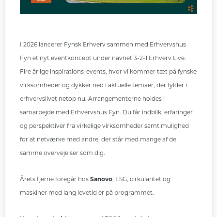
I 2026 lancerer Fynsk Erhverv sammen med Erhvervshus
Fyn et nyt eventkoncept under navnet 3-2-1 Erhverv Live.
Fire årlige inspirations-events, hvor vi kommer tæt på fynske
virksomheder og dykker ned i aktuelle temaer, der fylder i
erhvervslivet netop nu. Arrangementerne holdes i
samarbejde med Erhvervshus Fyn. Du får indblik, erfaringer
og perspektiver fra virkelige virksomheder samt mulighed
for at netværke med andre, der står med mange af de
samme overvejelser som dig.
Årets fjerne foregår hos
Sanovo
, ESG, cirkularitet og
maskiner med lang levetid er på programmet.