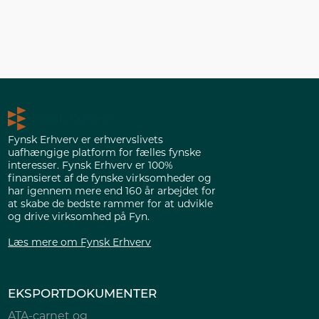
Fynsk Erhverv er erhvervslivets
uafhængige platform for fælles fynske
interesser. Fynsk Erhverv er 100%
finansieret af de fynske virksomheder og
har igennem mere end 160 år arbejdet for
at skabe de bedste rammer for at udvikle
og drive virksomhed på Fyn.
Læs mere om Fynsk Erhverv
EKSPORTDOKUMENTER
ATA-carnet og