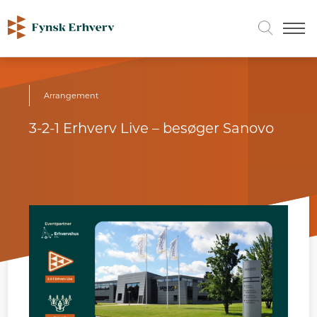
Arrangement
3-2-1 Erhverv Live – besøger Sanovo