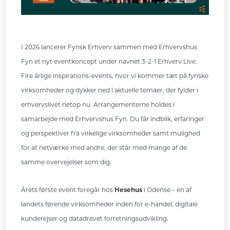
I 2026 lancerer Fynsk Erhverv sammen med Erhvervshus
Fyn et nyt eventkoncept under navnet 3-2-1 Erhverv Live.
Fire årlige inspirations-events, hvor vi kommer tæt på fynske
virksomheder og dykker ned i aktuelle temaer, der fylder i
erhvervslivet netop nu. Arrangementerne holdes i
samarbejde med Erhvervshus Fyn. Du får indblik, erfaringer
og perspektiver fra virkelige virksomheder samt mulighed
for at netværke med andre, der står med mange af de
samme overvejelser som dig.
Årets første event foregår hos
Hesehus
i Odense – en af
landets førende virksomheder inden for e-handel, digitale
kunderejser og datadrevet forretningsudvikling.