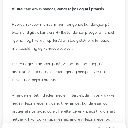
Vi skal tale om e-handel, kunderejser og AI i praksis
Hvordan skaber man sammenhængende kunderejser på
tværs af digitale kanaler? Hvilke tendenser præger e-handel
lige nu – og hvordan spiller AI en stadig større rolle i både
markedsføring og kundeoplevelser?
Det er nogle af de spørgsmål, vi kommer omkring, når
direktør Lars Hedal deler erfaringer og perspektiver fra
Hesehus’ arbejde i praksis.
Arrangementet indledes med en interviewdel, hvor vi dykker
ned i virksomhedens tilgang til e-handel, kunderejser og
brugen af nye teknologier. Herefter giver vi plads til uformelt
netværk, hvor du kan sparre med andre virksomheder og
fortsætte dialogen om dagens temaer.