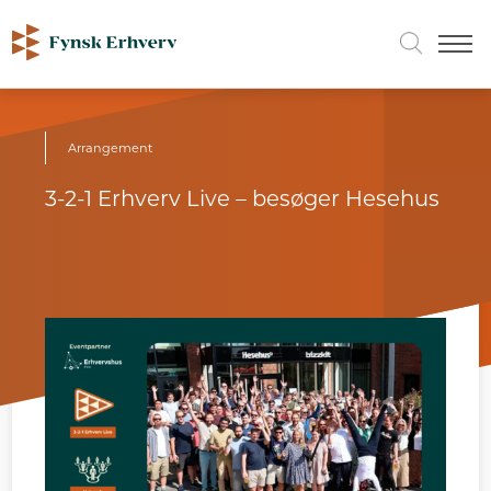
Arrangement
3-2-1 Erhverv Live – besøger Hesehus