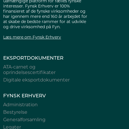
uafhængige platform for fælles fynske
interesser. Fynsk Erhverv er 100%
finansieret af de fynske virksomheder og
har igennem mere end 160 år arbejdet for
at skabe de bedste rammer for at udvikle
og drive virksomhed på Fyn.
Læs mere om Fynsk Erhverv
EKSPORTDOKUMENTER
ATA-carnet og
oprindelsescertifikater
Digitale eksportdokumenter
FYNSK ERHVERV
Administration
Bestyrelse
Generalforsamling
Legater