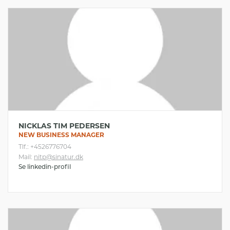
NICKLAS TIM PEDERSEN
NEW BUSINESS MANAGER
Tlf.: +4526776704
Mail:
nitp@sinatur.dk
Se linkedin-profil