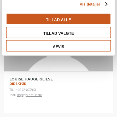
Vis detaljer
TILLAD ALLE
TILLAD VALGTE
AFVIS
LOUISE HAUGE GLIESE
DIREKTØR
Tlf.: +4542403961
Mail:
lhgl@sinatur.dk