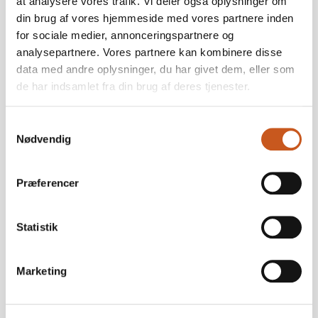
at analysere vores trafik. Vi deler også oplysninger om
din brug af vores hjemmeside med vores partnere inden
for sociale medier, annonceringspartnere og
analysepartnere. Vores partnere kan kombinere disse
data med andre oplysninger, du har givet dem, eller som
de har indsamlet fra din brug af deres tjenester.
Samtykkevalg
Jobopslag
Nødvendig
Virksomheden har ingen jobopslag.
Præferencer
Statistik
Marketing