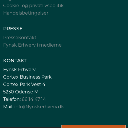
Cookie- og privatlivspolitik
Handelsbetingelser
PRESSE
Pressekontakt
Fynsk Erhverv i medierne
KONTAKT
Fynsk Erhverv
Cortex Business Park
Cortex Park Vest 4
5230 Odense M
Telefon:
66 14 47 14
Mail:
info@fynskerhverv.dk