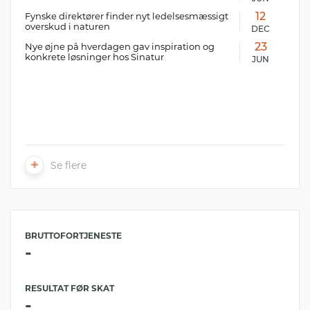
Fynske direktører finder nyt ledelsesmæssigt
12
overskud i naturen
DEC
Nye øjne på hverdagen gav inspiration og
23
konkrete løsninger hos Sinatur
JUN
Se flere
BRUTTOFORTJENESTE
-
RESULTAT FØR SKAT
-