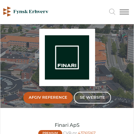
AFGIV REFERENCE
SE WEBSITE
Finari ApS
CVR-nr
43765167
PREMIUM