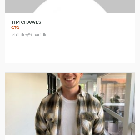
TIM CHAWES
CTO
Mail:
tim@finari.dk