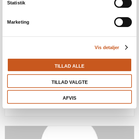
Statistik
Marketing
Vis detaljer
TILLAD ALLE
MIRELA GAVOCI
PRODUCT DESIGNER
TILLAD VALGTE
Mail:
mg@finari.dk
AFVIS