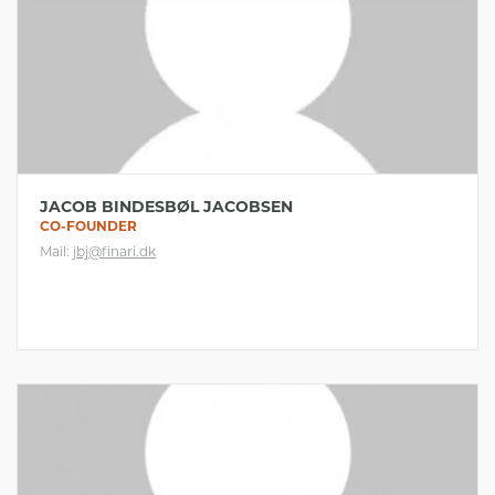
JACOB BINDESBØL JACOBSEN
CO-FOUNDER
Mail:
jbj@finari.dk