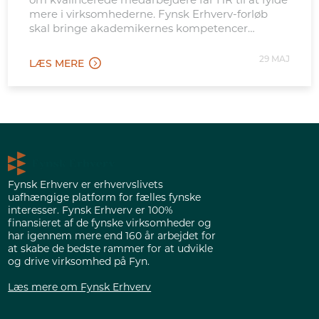
mere i virksomhederne. Fynsk Erhverv-forløb
skal bringe akademikernes kompetencer
tættere på de opgaver.
29 MAJ
LÆS MERE
Fynsk Erhverv er erhvervslivets
uafhængige platform for fælles fynske
interesser. Fynsk Erhverv er 100%
finansieret af de fynske virksomheder og
har igennem mere end 160 år arbejdet for
at skabe de bedste rammer for at udvikle
og drive virksomhed på Fyn.
Læs mere om Fynsk Erhverv