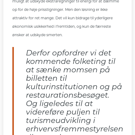
muligt at udskyde ekstraregninger til energi for at dæmme
op for de høje prisstigninger. Men den løsning er ikke
attraktiv for ret mange. Det vil kun bidrage til yderligere
økonomisk usikkerhed i fremtiden, og kun de færreste
ønsker at udskyde smerten.
Derfor opfordrer vi det
kommende folketing til
at sænke momsen på
billetten til
kulturinstitutionen og på
restaurationsbesøget.
Og ligeledes til at
videreføre puljen til
turismeudvikling i
erhvervsfremmestyrelsen