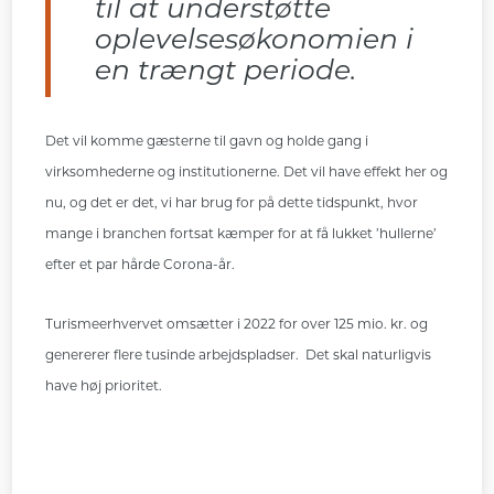
til at understøtte
oplevelsesøkonomien i
en trængt periode.
Det vil komme gæsterne til gavn og holde gang i
virksomhederne og institutionerne. Det vil have effekt her og
nu, og det er det, vi har brug for på dette tidspunkt, hvor
mange i branchen fortsat kæmper for at få lukket ’hullerne’
efter et par hårde Corona-år.
Turismeerhvervet omsætter i 2022 for over 125 mio. kr. og
genererer flere tusinde arbejdspladser. Det skal naturligvis
have høj prioritet.