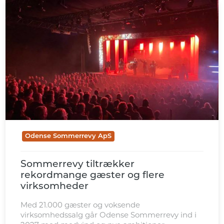
Odense Sommerrevy ApS
Sommerrevy tiltrækker
rekordmange gæster og flere
virksomheder
Med 21.000 gæster og voksende
virksomhedssalg går Odense Sommerrevy ind i