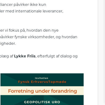
lliancer påvirker ikke kun
r med internationale leverancer,
er vi fokus på, hvordan den nye
 påvirker fynske virksomheder, og hvordan
ligheder.
plæg af
Lykke Friis
, efterfulgt af dialog og