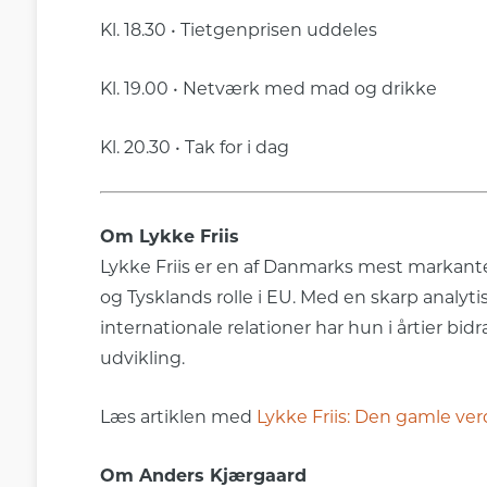
Kl. 18.30 • Tietgenprisen uddeles
Kl. 19.00 • Netværk med mad og drikke
Kl. 20.30 • Tak for i dag
Om Lykke Friis
Lykke Friis er en af Danmarks mest markant
og Tysklands rolle i EU. Med en skarp analyt
internationale relationer har hun i årtier bi
udvikling.
Læs artiklen med
Lykke Friis: Den gamle ver
Om Anders Kjærgaard