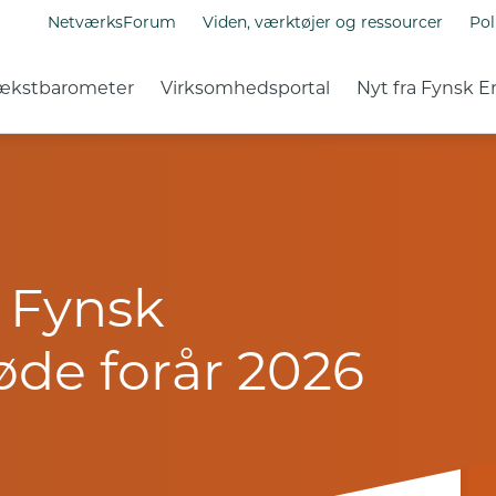
NetværksForum
Viden, værktøjer og ressourcer
Pol
ækstbarometer
Virksomhedsportal
Nyt fra Fynsk E
 Fynsk
de forår 2026