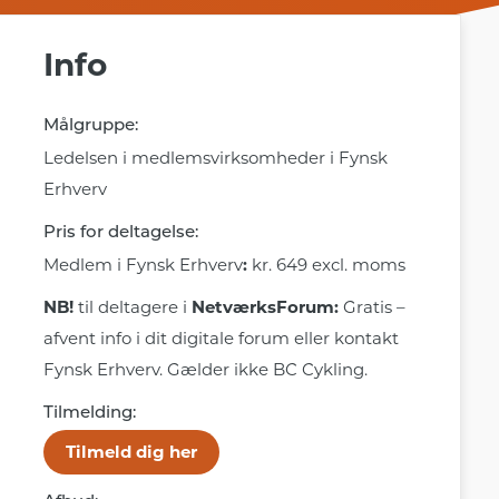
Info
Målgruppe:
Ledelsen i medlemsvirksomheder i Fynsk
Erhverv
Pris for deltagelse:
Medlem i Fynsk Erhverv
:
kr. 649 excl. moms
NB!
til deltagere i
NetværksForum
:
Gratis
–
afvent info i dit digitale forum eller kontakt
Fynsk Erhverv. Gælder ikke BC Cykling.
Tilmelding:
Tilmeld dig her