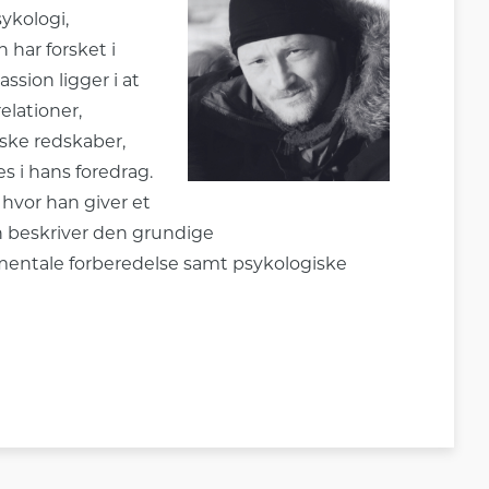
ykologi,
har forsket i
sion ligger i at
elationer,
ske redskaber,
 i hans foredrag.
 hvor han giver et
en beskriver den grundige
mentale forberedelse samt psykologiske