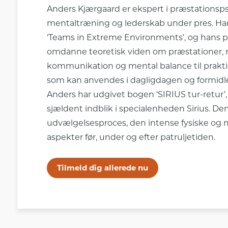
Anders Kjærgaard er ekspert i præstationsps
mentaltræning og lederskab under pres. Han 
‘Teams in Extreme Environments’, og hans pas
omdanne teoretisk viden om præstationer, r
kommunikation og mental balance til prakti
som kan anvendes i dagligdagen og formidles
Anders har udgivet bogen ‘SIRIUS tur-retur’,
sjældent indblik i specialenheden Sirius. D
udvælgelsesproces, den intense fysiske og 
aspekter før, under og efter patruljetiden.
Tilmeld dig allerede nu