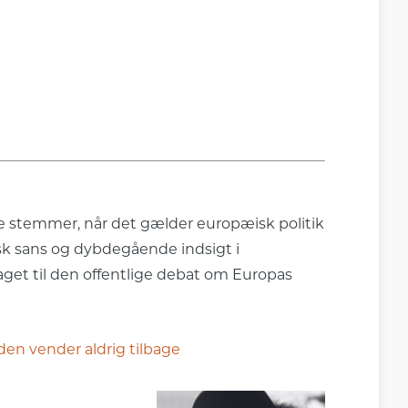
e stemmer, når det gælder europæisk politik
isk sans og dybdegående indsigt i
draget til den offentlige debat om Europas
den vender aldrig tilbage