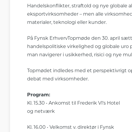
Handelskonflikter, straftold og nye globale a
eksportvirksomheder – men alle virksomhede
materialer, teknologi eller kunder.
På Fynsk ErhvervTopmøde den 30. april sætt
handelspolitiske virkelighed og globale uro
man navigerer i usikkerhed, risici og nye mu
Topmødet indledes med et perspektivrigt o
debat med virksomheder.
Program:
Kl. 15.30 • Ankomst til Frederik Vl’s Hotel
og netværk
Kl. 16.00 • Velkomst v. direktør i Fynsk