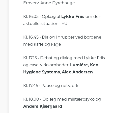
Erhverv, Anne Dyrehauge
Kl. 16.05 • Oplæg af
Lykke Friis
om den
aktuelle situation i EU
Kl. 16.45 • Dialog i grupper ved bordene
med kaffe og kage
Kl. 17.15 • Debat og dialog med Lykke Friis
og case-virksomheder:
Lumiére, Ken
Hygiene
Systems
,
Alex Andersen
Kl. 17.45 • Pause og netværk
Kl. 18.00 • Oplæg med militærpsykolog
Anders Kjærgaard